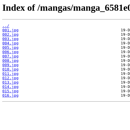
Index of /mangas/manga_6581e0
../
001.jpg
002.jpg
003.jpg
004.jpg
005.jpg
006.jpg
007.jpg
008.jpg
009.jpg
010.jpg
011.jpg
012.jpg
013.jpg
014.jpg
015.jpg
016.jpg