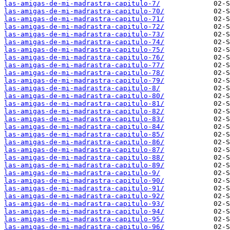
las-amigas-de-mi-madrastra-capitulo-7/
las-amigas-de-mi-madrastra-capitulo-70/
las-amigas-de-mi-madrastra-capitulo-71/
las-amigas-de-mi-madrastra-capitulo-72/
las-amigas-de-mi-madrastra-capitulo-73/
las-amigas-de-mi-madrastra-capitulo-74/
las-amigas-de-mi-madrastra-capitulo-75/
las-amigas-de-mi-madrastra-capitulo-76/
las-amigas-de-mi-madrastra-capitulo-77/
las-amigas-de-mi-madrastra-capitulo-78/
las-amigas-de-mi-madrastra-capitulo-79/
las-amigas-de-mi-madrastra-capitulo-8/
las-amigas-de-mi-madrastra-capitulo-80/
las-amigas-de-mi-madrastra-capitulo-81/
las-amigas-de-mi-madrastra-capitulo-82/
las-amigas-de-mi-madrastra-capitulo-83/
las-amigas-de-mi-madrastra-capitulo-84/
las-amigas-de-mi-madrastra-capitulo-85/
las-amigas-de-mi-madrastra-capitulo-86/
las-amigas-de-mi-madrastra-capitulo-87/
las-amigas-de-mi-madrastra-capitulo-88/
las-amigas-de-mi-madrastra-capitulo-89/
las-amigas-de-mi-madrastra-capitulo-9/
las-amigas-de-mi-madrastra-capitulo-90/
las-amigas-de-mi-madrastra-capitulo-91/
las-amigas-de-mi-madrastra-capitulo-92/
las-amigas-de-mi-madrastra-capitulo-93/
las-amigas-de-mi-madrastra-capitulo-94/
las-amigas-de-mi-madrastra-capitulo-95/
las-amigas-de-mi-madrastra-capitulo-96/