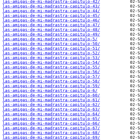
las-amigas-de-mi-madrastra-capitulo-42/
las-amigas-de-mi-madrastra-capitulo-43/
las-amigas-de-mi-madrastra-capitulo-44/
las-amigas-de-mi-madrastra-capitulo-45/
las-amigas-de-mi-madrastra-capitulo-46/
las-amigas-de-mi-madrastra-capitulo-47/
las-amigas-de-mi-madrastra-capitulo-48/
las-amigas-de-mi-madrastra-capitulo-49/
las-amigas-de-mi-madrastra-capitulo-5/
las-amigas-de-mi-madrastra-capitulo-50/
las-amigas-de-mi-madrastra-capitulo-51/
las-amigas-de-mi-madrastra-capitulo-52/
las-amigas-de-mi-madrastra-capitulo-53/
las-amigas-de-mi-madrastra-capitulo-54/
las-amigas-de-mi-madrastra-capitulo-55/
las-amigas-de-mi-madrastra-capitulo-56/
las-amigas-de-mi-madrastra-capitulo-57/
las-amigas-de-mi-madrastra-capitulo-58/
las-amigas-de-mi-madrastra-capitulo-59/
las-amigas-de-mi-madrastra-capitulo-6/
las-amigas-de-mi-madrastra-capitulo-60/
las-amigas-de-mi-madrastra-capitulo-61/
las-amigas-de-mi-madrastra-capitulo-62/
las-amigas-de-mi-madrastra-capitulo-63/
las-amigas-de-mi-madrastra-capitulo-64/
las-amigas-de-mi-madrastra-capitulo-65/
las-amigas-de-mi-madrastra-capitulo-66/
las-amigas-de-mi-madrastra-capitulo-67/
las-amigas-de-mi-madrastra-capitulo-68/
las-amigas-de-mi-madrastra-capitulo-69/