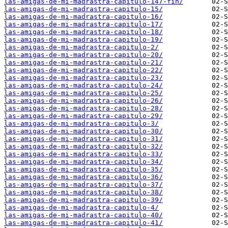
las-amigas-de-mi-madrastra-capitulo-147-fin/
las-amigas-de-mi-madrastra-capitulo-15/
las-amigas-de-mi-madrastra-capitulo-16/
las-amigas-de-mi-madrastra-capitulo-17/
las-amigas-de-mi-madrastra-capitulo-18/
las-amigas-de-mi-madrastra-capitulo-19/
las-amigas-de-mi-madrastra-capitulo-2/
las-amigas-de-mi-madrastra-capitulo-20/
las-amigas-de-mi-madrastra-capitulo-21/
las-amigas-de-mi-madrastra-capitulo-22/
las-amigas-de-mi-madrastra-capitulo-23/
las-amigas-de-mi-madrastra-capitulo-24/
las-amigas-de-mi-madrastra-capitulo-25/
las-amigas-de-mi-madrastra-capitulo-26/
las-amigas-de-mi-madrastra-capitulo-28/
las-amigas-de-mi-madrastra-capitulo-29/
las-amigas-de-mi-madrastra-capitulo-3/
las-amigas-de-mi-madrastra-capitulo-30/
las-amigas-de-mi-madrastra-capitulo-31/
las-amigas-de-mi-madrastra-capitulo-32/
las-amigas-de-mi-madrastra-capitulo-33/
las-amigas-de-mi-madrastra-capitulo-34/
las-amigas-de-mi-madrastra-capitulo-35/
las-amigas-de-mi-madrastra-capitulo-36/
las-amigas-de-mi-madrastra-capitulo-37/
las-amigas-de-mi-madrastra-capitulo-38/
las-amigas-de-mi-madrastra-capitulo-39/
las-amigas-de-mi-madrastra-capitulo-4/
las-amigas-de-mi-madrastra-capitulo-40/
las-amigas-de-mi-madrastra-capitulo-41/