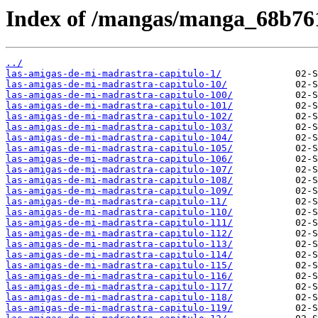
Index of /mangas/manga_68b76
../
las-amigas-de-mi-madrastra-capitulo-1/
las-amigas-de-mi-madrastra-capitulo-10/
las-amigas-de-mi-madrastra-capitulo-100/
las-amigas-de-mi-madrastra-capitulo-101/
las-amigas-de-mi-madrastra-capitulo-102/
las-amigas-de-mi-madrastra-capitulo-103/
las-amigas-de-mi-madrastra-capitulo-104/
las-amigas-de-mi-madrastra-capitulo-105/
las-amigas-de-mi-madrastra-capitulo-106/
las-amigas-de-mi-madrastra-capitulo-107/
las-amigas-de-mi-madrastra-capitulo-108/
las-amigas-de-mi-madrastra-capitulo-109/
las-amigas-de-mi-madrastra-capitulo-11/
las-amigas-de-mi-madrastra-capitulo-110/
las-amigas-de-mi-madrastra-capitulo-111/
las-amigas-de-mi-madrastra-capitulo-112/
las-amigas-de-mi-madrastra-capitulo-113/
las-amigas-de-mi-madrastra-capitulo-114/
las-amigas-de-mi-madrastra-capitulo-115/
las-amigas-de-mi-madrastra-capitulo-116/
las-amigas-de-mi-madrastra-capitulo-117/
las-amigas-de-mi-madrastra-capitulo-118/
las-amigas-de-mi-madrastra-capitulo-119/