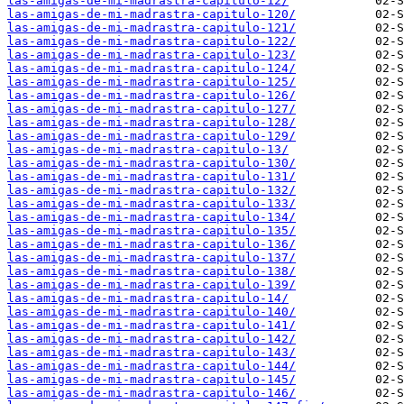
las-amigas-de-mi-madrastra-capitulo-12/
las-amigas-de-mi-madrastra-capitulo-120/
las-amigas-de-mi-madrastra-capitulo-121/
las-amigas-de-mi-madrastra-capitulo-122/
las-amigas-de-mi-madrastra-capitulo-123/
las-amigas-de-mi-madrastra-capitulo-124/
las-amigas-de-mi-madrastra-capitulo-125/
las-amigas-de-mi-madrastra-capitulo-126/
las-amigas-de-mi-madrastra-capitulo-127/
las-amigas-de-mi-madrastra-capitulo-128/
las-amigas-de-mi-madrastra-capitulo-129/
las-amigas-de-mi-madrastra-capitulo-13/
las-amigas-de-mi-madrastra-capitulo-130/
las-amigas-de-mi-madrastra-capitulo-131/
las-amigas-de-mi-madrastra-capitulo-132/
las-amigas-de-mi-madrastra-capitulo-133/
las-amigas-de-mi-madrastra-capitulo-134/
las-amigas-de-mi-madrastra-capitulo-135/
las-amigas-de-mi-madrastra-capitulo-136/
las-amigas-de-mi-madrastra-capitulo-137/
las-amigas-de-mi-madrastra-capitulo-138/
las-amigas-de-mi-madrastra-capitulo-139/
las-amigas-de-mi-madrastra-capitulo-14/
las-amigas-de-mi-madrastra-capitulo-140/
las-amigas-de-mi-madrastra-capitulo-141/
las-amigas-de-mi-madrastra-capitulo-142/
las-amigas-de-mi-madrastra-capitulo-143/
las-amigas-de-mi-madrastra-capitulo-144/
las-amigas-de-mi-madrastra-capitulo-145/
las-amigas-de-mi-madrastra-capitulo-146/