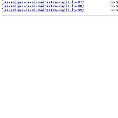
las-amigas-de-mi-madrastra-capitulo-97/
las-amigas-de-mi-madrastra-capitulo-98/
las-amigas-de-mi-madrastra-capitulo-99/